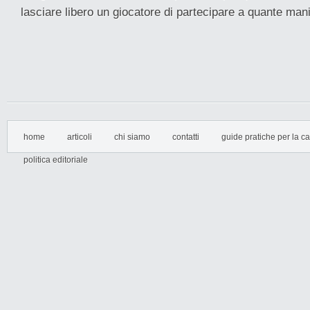
lasciare libero un giocatore di partecipare a quante mani
home
articoli
chi siamo
contatti
guide pratiche per la cas
politica editoriale