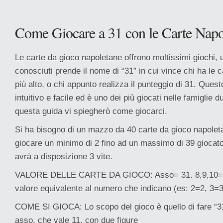
Come Giocare a 31 con le Carte Napo
Le carte da gioco napoletane offrono moltissimi giochi, u
conosciuti prende il nome di “31” in cui vince chi ha le c
più alto, o chi appunto realizza il punteggio di 31. Ques
intuitivo e facile ed è uno dei più giocati nelle famiglie d
questa guida vi spiegherò come giocarci.
Si ha bisogno di un mazzo da 40 carte da gioco napolet
giocare un minimo di 2 fino ad un massimo di 39 giocato
avrà a disposizione 3 vite.
VALORE DELLE CARTE DA GIOCO: Asso= 31. 8,9,10= 10
valore equivalente al numero che indicano (es: 2=2, 3=3
COME SI GIOCA: Lo scopo del gioco è quello di fare “31
asso, che vale 11, con due figure