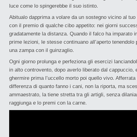
luce come lo spingerebbe il suo istinto.
Abitualo dapprima a volare da un sostegno vicino al tuo
con il premio di qualche cibo appetito: nei giorni succe
gradatamente la distanza. Quando il falco ha imparato i
prime lezioni, le stesse continuano all’aperto tenendolo 
una zampa con il guinzaglio.
Ogni giorno prolunga e perfeziona gli esercizi lanciando
in alto controvento, dopo averlo liberato dal cappuccio, 
ghermire prima l’uccello morto poi quello vivo. Afferrata 
differenza di quanto fanno i cani, non la riporta, ma sce
ammaestrato, la tiene stretta tra gli artigli, senza dilania
raggiunga e lo premi con la carne.