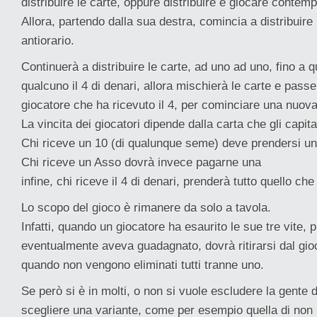
distribuire le carte, oppure distribuire e giocare conte
Allora, partendo dalla sua destra, comincia a distribuire
antiorario.
Continuerà a distribuire le carte, ad uno ad uno, fino a 
qualcuno il 4 di denari, allora mischierà le carte e passe
giocatore che ha ricevuto il 4, per cominciare una nuov
La vincita dei giocatori dipende dalla carta che gli capita
Chi riceve un 10 (di qualunque seme) deve prendersi un
Chi riceve un Asso dovrà invece pagarne una
infine, chi riceve il 4 di denari, prenderà tutto quello che
Lo scopo del gioco è rimanere da solo a tavola.
Infatti, quando un giocatore ha esaurito le sue tre vite, 
eventualmente aveva guadagnato, dovrà ritirarsi dal gioc
quando non vengono eliminati tutti tranne uno.
Se però si è in molti, o non si vuole escludere la gente 
scegliere una variante, come per esempio quella di non