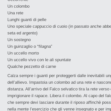
Un colombo
Una rete
Lunghi guanti di pelle
Uno speciale cappuccio di cuoio (in passato anche abbel
seta ed argento)
Un sostegno
Un guinzaglio o “filagna”
Un uccello morto
Un uccello vivo con le ali spuntate
Qualche pezzetto di carne
Calza sempre i guanti per proteggerti dalle inevitabili u
dell’allievo. Impastoia un colombo ad una rete e nascondi
distanza. All’arrivo del Falco selvatico tira la rete verso
imprigionare il rapace. Libera il colombo. Al capo del fal
che sempre devi lasciare durante il riposo affinchè poss
nella mente l’esercizio che gli venne insegnato e per im