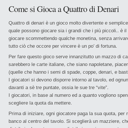
Come si Gioca a Quattro di Denari
Quattro di denari è un gioco molto divertente e semplice
quale possono giocare sia i grandi che i più piccoli.. è il
giocare scommettendo qualche monetina, senza arrivare 
tutto ciò che occore per vincere è un po’ di fortuna.
Per fare questo gioco serve innanzitutto un mazzo di car
sarebbero le carte italiane, che siano napoletane, piacen
(quelle che hanno i semi di spade, coppe, denari, e bast
I giocatori si devono disporre intorno al tavolo, ed ogn
davanti a sè tre puntate, ossia le sue tre “vite”.
I giocatori, in base al numero ed a quanto vogliono spe
scegliere la quota da mettere.
Prima di iniziare, ogni giocatore paga la sua quota, per r
banco al centro del tavolo. Si sceglierà un mazziere, c