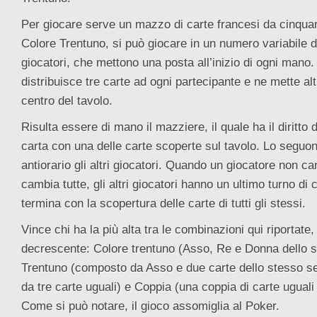
Per giocare serve un mazzo di carte francesi da cinquan
Colore Trentuno, si può giocare in un numero variabile d
giocatori, che mettono una posta all’inizio di ogni mano.
distribuisce tre carte ad ogni partecipante e ne mette alt
centro del tavolo.
Risulta essere di mano il mazziere, il quale ha il diritto 
carta con una delle carte scoperte sul tavolo. Lo seguo
antiorario gli altri giocatori. Quando un giocatore non c
cambia tutte, gli altri giocatori hanno un ultimo turno d
termina con la scopertura delle carte di tutti gli stessi.
Vince chi ha la più alta tra le combinazioni qui riportate,
decrescente: Colore trentuno (Asso, Re e Donna dello 
Trentuno (composto da Asso e due carte dello stesso s
da tre carte uguali) e Coppia (una coppia di carte uguali c
Come si può notare, il gioco assomiglia al Poker.