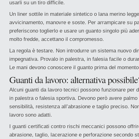
usarli su un tiro difficile.
Un liner sottile in materiale sintetico o lana merino leg
avvicinamento, manovre e soste. Per arrampicare su pas
preferiscono toglierlo e usare un guanto singolo più ader
molto fredde, accettano il compromesso.
La regola è testare. Non introdurre un sistema nuovo di
impegnativa. Provalo in palestra, in falesia facile o dura
Le mani devono conoscere il guanto prima del momento 
Guanti da lavoro: alternativa possibile
Alcuni guanti da lavoro tecnici possono funzionare per dr
in palestra o falesia sportiva. Devono però avere palmo
sensibilità, resistenza all’abrasione e taglio preciso. Non 
lavoro sono adatti.
I guanti certificati contro rischi meccanici possono offri
abrasione, taglio, lacerazione e perforazione secondo 