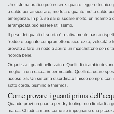
Un sistema pratico può essere: guanto leggero tecnico pe
o caldo per assicurare, moffola o guanto molto caldo pe
emergenza. In più, se sai di sudare molto, un ricambio 
arrampicata può essere utilissimo.
Il peso dei guanti di scorta è relativamente basso rispet
fredde e bagnate compromettono sicurezza, velocità e lu
provato a fare un nodo o aprire un moschettone con dita 
ricorda bene.
Organizza i guanti nello zaino. Quelli di ricambio devono
meglio in una sacca impermeabile. Quelli da usare spe
accessibili. Un sistema disordinato finisce sempre con i
sotto corda, piumino e thermos.
Come provare i guanti prima dell’acq
Quando provi un guanto per dry tooling, non limitarti a g
marca. Chiudi la mano come se impugnassi una piccozza.