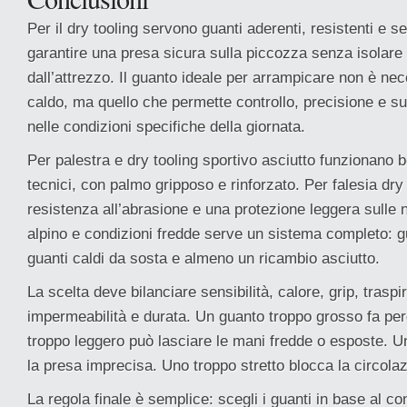
Per il dry tooling servono guanti aderenti, resistenti e se
garantire una presa sicura sulla piccozza senza isolare
dall’attrezzo. Il guanto ideale per arrampicare non è nec
caldo, ma quello che permette controllo, precisione e su
nelle condizioni specifiche della giornata.
Per palestra e dry tooling sportivo asciutto funzionano be
tecnici, con palmo gripposo e rinforzato. Per falesia dry
resistenza all’abrasione e una protezione leggera sulle
alpino e condizioni fredde serve un sistema completo: g
guanti caldi da sosta e almeno un ricambio asciutto.
La scelta deve bilanciare sensibilità, calore, grip, traspi
impermeabilità e durata. Un guanto troppo grosso fa per
troppo leggero può lasciare le mani fredde o esposte. U
la presa imprecisa. Uno troppo stretto blocca la circola
La regola finale è semplice: scegli i guanti in base al co