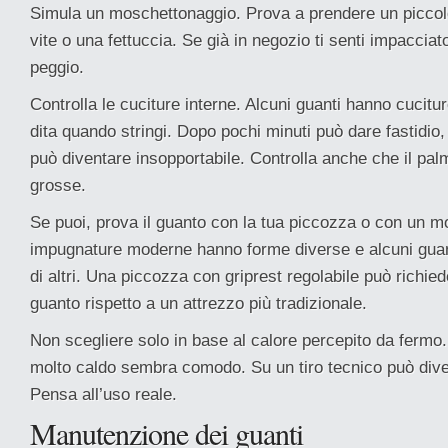
Simula un moschettonaggio. Prova a prendere un picco
vite o una fettuccia. Se già in negozio ti senti impacciat
peggio.
Controlla le cuciture interne. Alcuni guanti hanno cucit
dita quando stringi. Dopo pochi minuti può dare fastidio,
può diventare insopportabile. Controlla anche che il pa
grosse.
Se puoi, prova il guanto con la tua piccozza o con un mo
impugnature moderne hanno forme diverse e alcuni guan
di altri. Una piccozza con griprest regolabile può richi
guanto rispetto a un attrezzo più tradizionale.
Non scegliere solo in base al calore percepito da fermo
molto caldo sembra comodo. Su un tiro tecnico può div
Pensa all’uso reale.
Manutenzione dei guanti