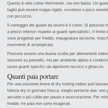
Questo è utile come riferimento, ma non basta. Un guant
taglio può essere troppo rigido, scivoloso o poco sensib
con piccozze.
Il vantaggio dei guanti da lavoro è il costo. Si possono t
a prezzi inferiori rispetto ai guanti specialistici. Il limi
sono progettati per freddo, impugnature tecniche, mosc
movimenti di arrampicata.
Possono essere una buona scelta per allenamenti indoor,
sessioni su pannello, ma per ambiente alpino e condizio
usare guanti specifici da alpinismo tecnico o ghiaccio.
Quanti paia portare
Per una sessione breve di dry tooling indoor può bastar
falesia dry in giornata fresca, meglio portarne due: uno
asciutto o più caldo per pause e assicurazione. Per mist
fredde, tre paia non sono esagerati.