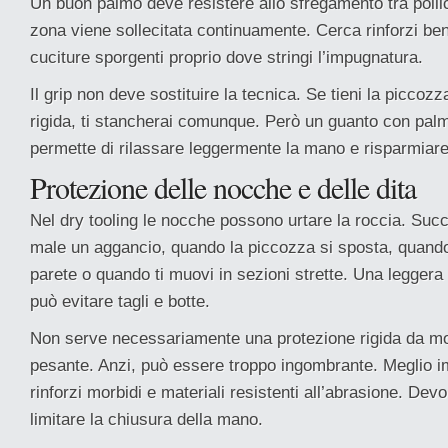
Un buon palmo deve resistere allo sfregamento tra polli
zona viene sollecitata continuamente. Cerca rinforzi ben
cuciture sporgenti proprio dove stringi l’impugnatura.
Il grip non deve sostituire la tecnica. Se tieni la piccoz
rigida, ti stancherai comunque. Però un guanto con palmo
permette di rilassare leggermente la mano e risparmiare
Protezione delle nocche e delle dita
Nel dry tooling le nocche possono urtare la roccia. Suc
male un aggancio, quando la piccozza si sposta, quando 
parete o quando ti muovi in sezioni strette. Una leggera
può evitare tagli e botte.
Non serve necessariamente una protezione rigida da mo
pesante. Anzi, può essere troppo ingombrante. Meglio im
rinforzi morbidi e materiali resistenti all’abrasione. De
limitare la chiusura della mano.