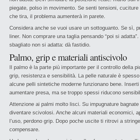
piegate, polso in movimento. Se senti tensioni, cuciture 
che tira, il problema aumenterà in parete.
Considera anche se vuoi usare un sottoguanto. Se sì, pr
liner. Non comprare una taglia pensando “poi si adatta”.
sbagliato non si adatta: dà fastidio.
Palmo, grip e materiali antiscivolo
Il palmo è la parte più importante per il controllo della p
grip, resistenza e sensibilità. La pelle naturale è spes
alcune pelli sintetiche moderne funzionano bene. Inser
aumentare presa, ma se troppo spessi riducono sensibil
Attenzione ai palmi molto lisci. Su impugnature bagnat
diventare scivolosi. Anche alcuni materiali economici, 
l’uso, perdono grip. Dopo poche uscite ti ritrovi a stringe
compensare.