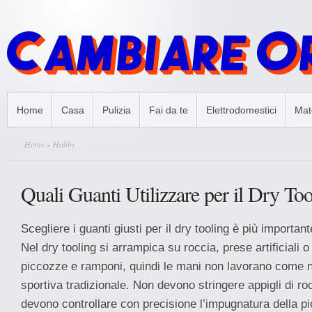
Home
Casa
Pulizia
Fai da te
Elettrodomestici
Mate
Home
» Hobby
Quali Guanti Utilizzare per il Dry Too
Scegliere i guanti giusti per il dry tooling è più importan
Nel dry tooling si arrampica su roccia, prese artificiali
piccozze e ramponi, quindi le mani non lavorano come n
sportiva tradizionale. Non devono stringere appigli di r
devono controllare con precisione l’impugnatura della p