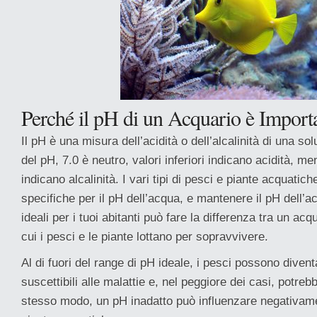
Perché il pH di un Acquario è Import
Il pH è una misura dell’acidità o dell’alcalinità di una so
del pH, 7.0 è neutro, valori inferiori indicano acidità, me
indicano alcalinità. I vari tipi di pesci e piante acquati
specifiche per il pH dell’acqua, e mantenere il pH dell’acq
ideali per i tuoi abitanti può fare la differenza tra un acq
cui i pesci e le piante lottano per sopravvivere.
Al di fuori del range di pH ideale, i pesci possono divent
suscettibili alle malattie e, nel peggiore dei casi, potreb
stesso modo, un pH inadatto può influenzare negativame