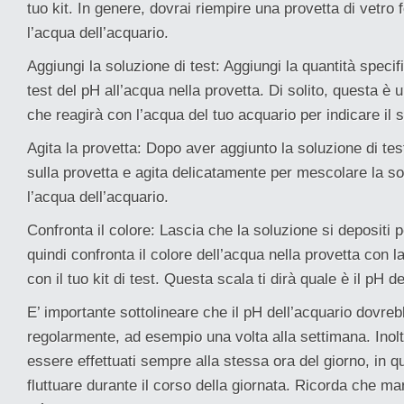
tuo kit. In genere, dovrai riempire una provetta di vetro f
l’acqua dell’acquario.
Aggiungi la soluzione di test: Aggiungi la quantità specif
test del pH all’acqua nella provetta. Di solito, questa è 
che reagirà con l’acqua del tuo acquario per indicare il 
Agita la provetta: Dopo aver aggiunto la soluzione di tes
sulla provetta e agita delicatamente per mescolare la so
l’acqua dell’acquario.
Confronta il colore: Lascia che la soluzione si depositi p
quindi confronta il colore dell’acqua nella provetta con la
con il tuo kit di test. Questa scala ti dirà quale è il pH d
E’ importante sottolineare che il pH dell’acquario dovre
regolarmente, ad esempio una volta alla settimana. Inolt
essere effettuati sempre alla stessa ora del giorno, in q
fluttuare durante il corso della giornata. Ricorda che ma