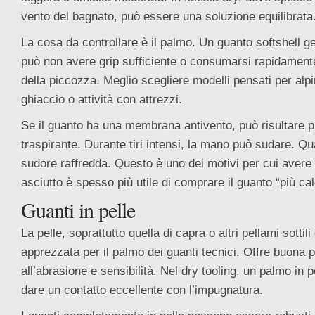
vento del bagnato, può essere una soluzione equilibrata
La cosa da controllare è il palmo. Un guanto softshell g
può non avere grip sufficiente o consumarsi rapidament
della piccozza. Meglio scegliere modelli pensati per alp
ghiaccio o attività con attrezzi.
Se il guanto ha una membrana antivento, può risultare 
traspirante. Durante tiri intensi, la mano può sudare. Qua
sudore raffredda. Questo è uno dei motivi per cui avere 
asciutto è spesso più utile di comprare il guanto “più cal
Guanti in pelle
La pelle, soprattutto quella di capra o altri pellami sottili
apprezzata per il palmo dei guanti tecnici. Offre buona 
all’abrasione e sensibilità. Nel dry tooling, un palmo in 
dare un contatto eccellente con l’impugnatura.