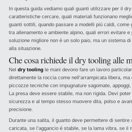
In questa guida vediamo quali guanti utilizzare per il dry 
caratteristiche cercare, quali materiali funzionano megl
guanti sottili, quando passare a modelli più caldi, come g
tra allenamento e ambiente alpino, quali errori evitare 
soluzione migliore non è un solo paio, ma un sistema di 
alla situazione.
Che cosa richiede il dry tooling alle 
Nel
dry tooling
le mani devono fare un lavoro particola
direttamente la roccia come nell’arrampicata libera, ma
piccozze tecniche con impugnature sagomate, appoggi, 
La presa deve essere stabile, ma non rigida. Devi poter 
sicurezza e al tempo stesso muovere dita, polso e ava
precisione.
Durante una salita, il guanto deve permettere di sentire
caricata, se l’aggancio è stabile, se la lama vibra, se i