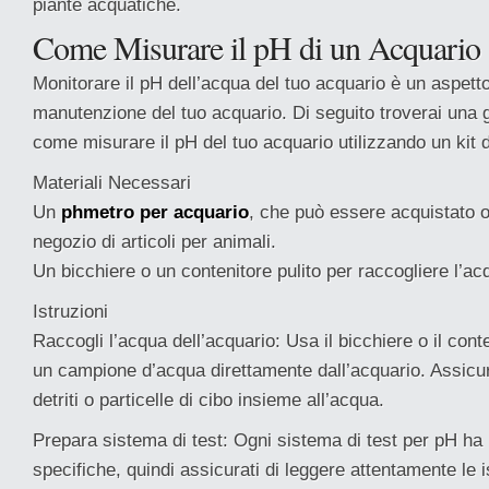
piante acquatiche.
Come Misurare il pH di un Acquario
Monitorare il pH dell’acqua del tuo acquario è un aspett
manutenzione del tuo acquario. Di seguito troverai una
come misurare il pH del tuo acquario utilizzando un kit d
Materiali Necessari
Un
phmetro per acquario
, che può essere acquistato 
negozio di articoli per animali.
Un bicchiere o un contenitore pulito per raccogliere l’ac
Istruzioni
Raccogli l’acqua dell’acquario: Usa il bicchiere o il cont
un campione d’acqua direttamente dall’acquario. Assicur
detriti o particelle di cibo insieme all’acqua.
Prepara sistema di test: Ogni sistema di test per pH ha l
specifiche, quindi assicurati di leggere attentamente le is