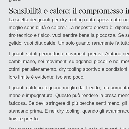
Sensibilità o calore: il compromesso i
La scelta dei guanti per dry tooling ruota spesso attor
meglio sensibilità o calore? La risposta onesta è: dipen
tiro tecnico e fisico, vuoi sentire bene la piccozza. Se s
gelido, vuoi dita calde. Un solo guanto raramente fa tutt
I guanti sottili permettono movimenti precisi. Aiutano nei
cambi mano, nei movimenti su agganci piccoli e nel mo
ottimi per allenamento, dry tooling sportivo e condizioni 
loro limite è evidente: isolano poco.
I guanti caldi proteggono meglio dal freddo, ma aumenta
mano e impugnatura. Questo può rendere la presa meno
faticosa. Se devi stringere di più perché senti meno, gl
stancano prima. E nel dry tooling, quando gli avambracci
finisce presto.