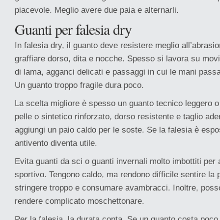
piacevole. Meglio avere due paia e alternarli.
Guanti per falesia dry
In falesia dry, il guanto deve resistere meglio all’abrasi
graffiare dorso, dita e nocche. Spesso si lavora su movim
di lama, agganci delicati e passaggi in cui le mani passa
Un guanto troppo fragile dura poco.
La scelta migliore è spesso un guanto tecnico leggero 
pelle o sintetico rinforzato, dorso resistente e taglio ade
aggiungi un paio caldo per le soste. Se la falesia è espo
antivento diventa utile.
Evita guanti da sci o guanti invernali molto imbottiti pe
sportivo. Tengono caldo, ma rendono difficile sentire la 
stringere troppo e consumare avambracci. Inoltre, posso
rendere complicato moschettonare.
Per la falesia, la durata conta. Se un guanto costa poco