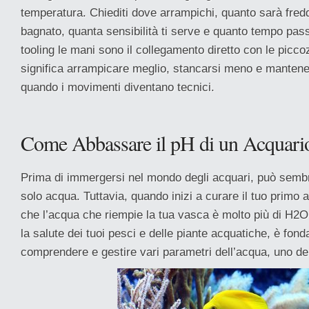
temperatura. Chiediti dove arrampichi, quanto sarà fred
bagnato, quanta sensibilità ti serve e quanto tempo pas
tooling le mani sono il collegamento diretto con le picc
significa arrampicare meglio, stancarsi meno e mantener
quando i movimenti diventano tecnici.
Come Abbassare il pH di un Acquari
Prima di immergersi nel mondo degli acquari, può sembr
solo acqua. Tuttavia, quando inizi a curare il tuo primo a
che l’acqua che riempie la tua vasca è molto più di H2O. 
la salute dei tuoi pesci e delle piante acquatiche, è fon
comprendere e gestire vari parametri dell’acqua, uno dei 