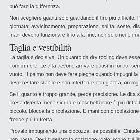
può fare la differenza.
Non scegliere guanti solo guardando il tiro più difficile. 
giornata: avvicinamento, preparazione, salita, soste, d
mani devono funzionare fino alla fine, non solo nei primi 
Taglia e vestibilità
La taglia è decisiva. Un guanto da dry tooling deve ess
comprimere. Le dita devono arrivare quasi in fondo, se
vuoto. Il palmo non deve fare pieghe quando impugni la 
deve restare stabile e non interferire con giacca, orologio
Se il guanto è troppo grande, perde precisione. Le dita sc
presa diventa meno sicura e moschettonare è più diffici
piccolo, blocca la circolazione. E mani con circolazione
fredde più in fretta.
Provalo impugnando una piccozza, se possibile. Chiude
non basta. Devi simulare la posizione reale: mano sull’i