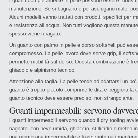
I guanti completamente in pelle possono essere robusti
manutenzione. Se si bagnano e poi asciugano male, posso
Alcuni modelli vanno trattati con prodotti specifici per
e resistenza all’acqua. Non tutti vogliono questa manute
spesso viene ripagato.
Un guanto con palmo in pelle e dorso softshell può esse
compromesso. La pelle lavora dove serve grip, il softsh
permette mobilità sul dorso. Questa combinazione è fre
ghiaccio e alpinismo tecnico.
Attenzione alla taglia. La pelle tende ad adattarsi un po’
guanto è troppo piccolo comprime le dita e peggiora la 
guanto tecnico deve essere preciso, non strangolante.
Guanti impermeabili: servono davver
I guanti impermeabili servono quando il dry tooling avvi
bagnato, con neve umida, ghiaccio, stillicidio o meteo ins
una membrana impermeabile e traspirante può mantener