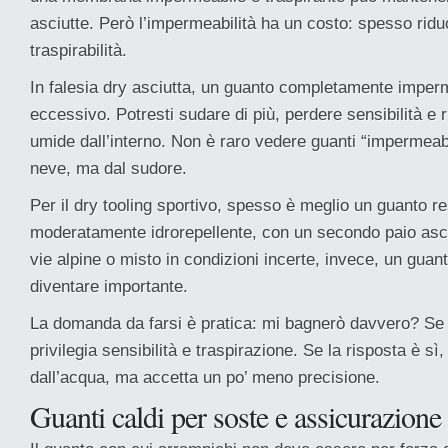
asciutte. Però l’impermeabilità ha un costo: spesso riduc
traspirabilità.
In falesia dry asciutta, un guanto completamente imper
eccessivo. Potresti sudare di più, perdere sensibilità e r
umide dall’interno. Non è raro vedere guanti “impermeabi
neve, ma dal sudore.
Per il dry tooling sportivo, spesso è meglio un guanto re
moderatamente idrorepellente, con un secondo paio asci
vie alpine o misto in condizioni incerte, invece, un gua
diventare importante.
La domanda da farsi è pratica: mi bagnerò davvero? Se l
privilegia sensibilità e traspirazione. Se la risposta è sì
dall’acqua, ma accetta un po’ meno precisione.
Guanti caldi per soste e assicurazione