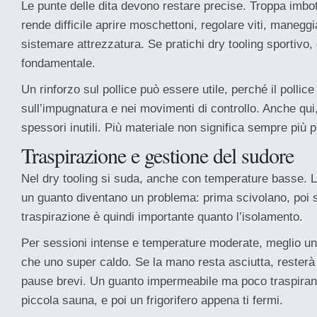
Le punte delle dita devono restare precise. Troppa imbot
rende difficile aprire moschettoni, regolare viti, maneggi
sistemare attrezzatura. Se pratichi dry tooling sportivo,
fondamentale.
Un rinforzo sul pollice può essere utile, perché il pollic
sull’impugnatura e nei movimenti di controllo. Anche qui,
spessori inutili. Più materiale non significa sempre più 
Traspirazione e gestione del sudore
Nel dry tooling si suda, anche con temperature basse. 
un guanto diventano un problema: prima scivolano, poi s
traspirazione è quindi importante quanto l’isolamento.
Per sessioni intense e temperature moderate, meglio un
che uno super caldo. Se la mano resta asciutta, resterà
pause brevi. Un guanto impermeabile ma poco traspiran
piccola sauna, e poi un frigorifero appena ti fermi.