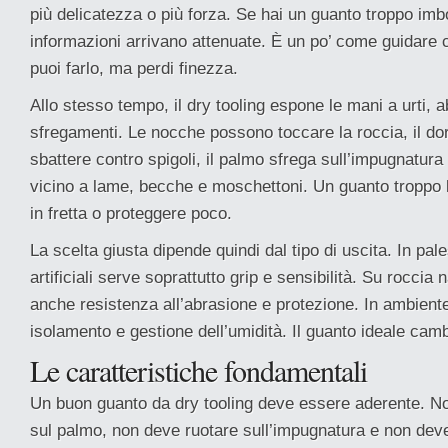
più delicatezza o più forza. Se hai un guanto troppo imbo
informazioni arrivano attenuate. È un po’ come guidare 
puoi farlo, ma perdi finezza.
Allo stesso tempo, il dry tooling espone le mani a urti, a
sfregamenti. Le nocche possono toccare la roccia, il d
sbattere contro spigoli, il palmo sfrega sull’impugnatura 
vicino a lame, becche e moschettoni. Un guanto troppo 
in fretta o proteggere poco.
La scelta giusta dipende quindi dal tipo di uscita. In pale
artificiali serve soprattutto grip e sensibilità. Su roccia
anche resistenza all’abrasione e protezione. In ambient
isolamento e gestione dell’umidità. Il guanto ideale camb
Le caratteristiche fondamentali
Un buon guanto da dry tooling deve essere aderente. N
sul palmo, non deve ruotare sull’impugnatura e non deve