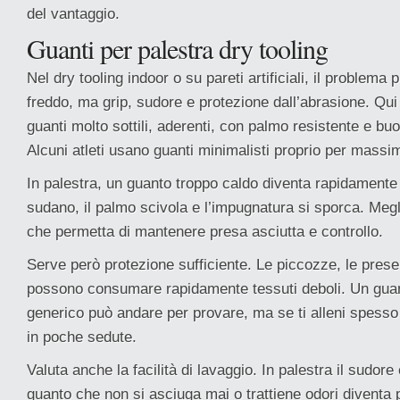
del vantaggio.
Guanti per palestra dry tooling
Nel dry tooling indoor o su pareti artificiali, il problema p
freddo, ma grip, sudore e protezione dall’abrasione. Qu
guanti molto sottili, aderenti, con palmo resistente e buon
Alcuni atleti usano guanti minimalisti proprio per massim
In palestra, un guanto troppo caldo diventa rapidament
sudano, il palmo scivola e l’impugnatura si sporca. Meg
che permetta di mantenere presa asciutta e controllo.
Serve però protezione sufficiente. Le piccozze, le prese a
possono consumare rapidamente tessuti deboli. Un guan
generico può andare per provare, ma se ti alleni spesso 
in poche sedute.
Valuta anche la facilità di lavaggio. In palestra il sudore
guanto che non si asciuga mai o trattiene odori diventa