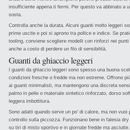
insufficiente appena ti fermi. Per questo va abbinato a 
sosta.
Controlla anche la durata. Alcuni guanti molto leggeri son
prime uscite e poi si aprono tra pollice e indice. Se prat
tooling, conviene scegliere modelli con rinforzi nei punt
anche a costo di perdere un filo di sensibilità.
Guanti da ghiaccio leggeri
I guanti da ghiaccio leggeri sono spesso una buona scelt
condizioni fresche o fredde ma non estreme. Offrono più
ai guanti minimalisti, ma mantengono una discreta sensib
palmo in pelle o materiale sintetico rinforzato, dorso sof
leggera imbottitura.
Sono adatti quando serve un po’ di calore, ma non vuoi 
controllo sulla piccozza. Funzionano bene in falesia dry
su tiri di misto sportivo e in giornate fredde ma asciutte