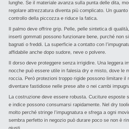
lunghe. Se il materiale avanza sulla punta delle dita, m
regolare attrezzatura diventa più complicato. Un guanto 
controllo della piccozza e riduce la fatica.
Il palmo deve offrire grip. Pelle, pelle sintetica di qualità,
inserti gommati possono funzionare bene, purché non s
bagnati o freddi. La superficie a contatto con l’impugna
affidabile anche dopo sudore, neve o polvere.
Il dorso deve proteggere senza irrigidire. Una leggera im
nocche può essere utile in falesia dry e misto, dove le 
roccia. Però protezioni troppo rigide possono limitare i
diventare fastidiose nelle prese alte o nei cambi impugn
La costruzione deve essere robusta. Cuciture esposte su
e indice possono consumarsi rapidamente. Nel dry tooli
molto perché stringe l’impugnatura e sfrega a ogni mov
sembra perfetto in negozio può durare poco se non è rin
giusti.