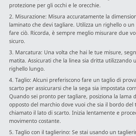
protezione per gli occhi e le orecchie.
2. Misurazione: Misura accuratamente la dimension
laminato che devi tagliare. Utilizza un righello o u
fare ciò. Ricorda, è sempre meglio misurare due vo
sicuro.
3. Marcatura: Una volta che hai le tue misure, segn
matita. Assicurati che la linea sia dritta utilizzand
righello lungo.
4. Taglio: Alcuni preferiscono fare un taglio di prov
scarto per assicurarsi che la sega sia impostata co
Quando sei pronto per tagliare, posiziona la lama d
opposto del marchio dove vuoi che sia il bordo del 
chiamato il lato di scarto. Inizia lentamente e proc
movimento costante.
5. Taglio con il taglierino: Se stai usando un taglier