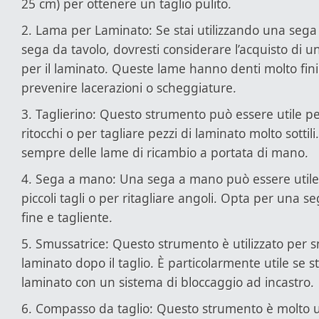
25 cm) per ottenere un taglio pulito.
2. Lama per Laminato: Se stai utilizzando una sega 
sega da tavolo, dovresti considerare l’acquisto di u
per il laminato. Queste lame hanno denti molto fin
prevenire lacerazioni o scheggiature.
3. Taglierino: Questo strumento può essere utile per
ritocchi o per tagliare pezzi di laminato molto sottili
sempre delle lame di ricambio a portata di mano.
4. Sega a mano: Una sega a mano può essere utile
piccoli tagli o per ritagliare angoli. Opta per una 
fine e tagliente.
5. Smussatrice: Questo strumento è utilizzato per s
laminato dopo il taglio. È particolarmente utile se s
laminato con un sistema di bloccaggio ad incastro.
6. Compasso da taglio: Questo strumento è molto uti