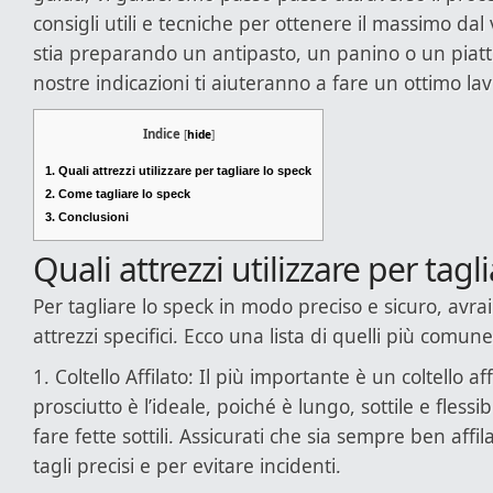
consigli utili e tecniche per ottenere il massimo dal
stia preparando un antipasto, un panino o un piat
nostre indicazioni ti aiuteranno a fare un ottimo lav
Indice
[
hide
]
1.
Quali attrezzi utilizzare per tagliare lo speck
2.
Come tagliare lo speck
3.
Conclusioni
Quali attrezzi utilizzare per tagl
Per tagliare lo speck in modo preciso e sicuro, avra
attrezzi specifici. Ecco una lista di quelli più comune
1. Coltello Affilato: Il più importante è un coltello af
prosciutto è l’ideale, poiché è lungo, sottile e fless
fare fette sottili. Assicurati che sia sempre ben affi
tagli precisi e per evitare incidenti.