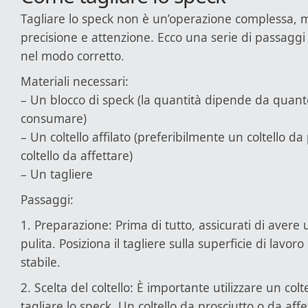
Tagliare lo speck non è un’operazione complessa, 
precisione e attenzione. Ecco una serie di passaggi 
nel modo corretto.
Materiali necessari:
– Un blocco di speck (la quantità dipende da quant
consumare)
– Un coltello affilato (preferibilmente un coltello da
coltello da affettare)
– Un tagliere
Passaggi:
1. Preparazione: Prima di tutto, assicurati di avere 
pulita. Posiziona il tagliere sulla superficie di lavoro
stabile.
2. Scelta del coltello: È importante utilizzare un col
tagliare lo speck. Un coltello da prosciutto o da affet