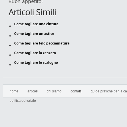
Buon appetito!
Articoli Simili
Come tagliare una cintura
Come tagliare un astice
Come tagliare telo pacciamatura
Come tagliare lo zenzero
Come tagliare lo scalogno
home
articoli
chi siamo
contatti
guide pratiche per la cas
politica editoriale