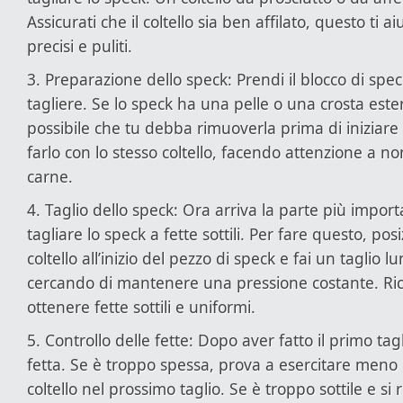
Assicurati che il coltello sia ben affilato, questo ti ai
precisi e puliti.
3. Preparazione dello speck: Prendi il blocco di spec
tagliere. Se lo speck ha una pelle o una crosta este
possibile che tu debba rimuoverla prima di iniziare 
farlo con lo stesso coltello, facendo attenzione a n
carne.
4. Taglio dello speck: Ora arriva la parte più import
tagliare lo speck a fette sottili. Per fare questo, pos
coltello all’inizio del pezzo di speck e fai un taglio lu
cercando di mantenere una pressione costante. Rico
ottenere fette sottili e uniformi.
5. Controllo delle fette: Dopo aver fatto il primo tagl
fetta. Se è troppo spessa, prova a esercitare meno 
coltello nel prossimo taglio. Se è troppo sottile e s