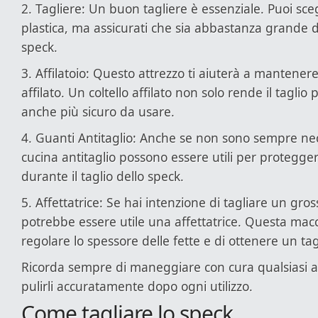
2. Tagliere: Un buon tagliere è essenziale. Puoi sce
plastica, ma assicurati che sia abbastanza grande 
speck.
3. Affilatoio: Questo attrezzo ti aiuterà a mantenere 
affilato. Un coltello affilato non solo rende il taglio 
anche più sicuro da usare.
4. Guanti Antitaglio: Anche se non sono sempre nec
cucina antitaglio possono essere utili per protegge
durante il taglio dello speck.
5. Affettatrice: Se hai intenzione di tagliare un gro
potrebbe essere utile una affettatrice. Questa macc
regolare lo spessore delle fette e di ottenere un ta
Ricorda sempre di maneggiare con cura qualsiasi att
pulirli accuratamente dopo ogni utilizzo.
Come tagliare lo speck