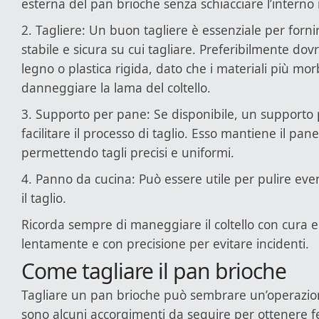
esterna del pan brioche senza schiacciare l’interno
2. Tagliere: Un buon tagliere è essenziale per forni
stabile e sicura su cui tagliare. Preferibilmente do
legno o plastica rigida, dato che i materiali più mo
danneggiare la lama del coltello.
3. Supporto per pane: Se disponibile, un supporto
facilitare il processo di taglio. Esso mantiene il pane
permettendo tagli precisi e uniformi.
4. Panno da cucina: Può essere utile per pulire even
il taglio.
Ricorda sempre di maneggiare il coltello con cura e 
lentamente e con precisione per evitare incidenti.
Come tagliare il pan brioche
Tagliare un pan brioche può sembrare un’operazio
sono alcuni accorgimenti da seguire per ottenere f