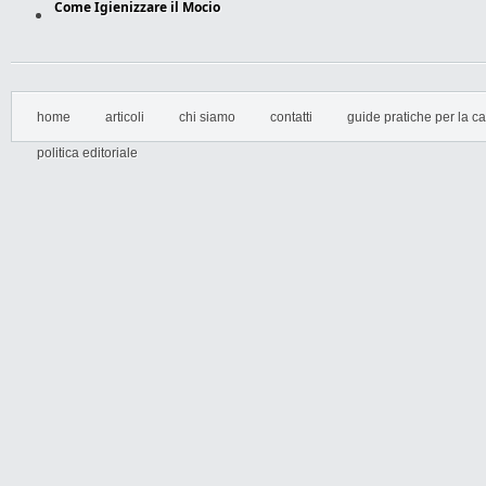
Come Igienizzare il Mocio
home
articoli
chi siamo
contatti
guide pratiche per la cas
politica editoriale