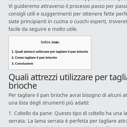
Vi guideremo attraverso il processo passo per pass
consigli utili e suggerimenti per ottenere fette perf
siate principianti in cucina o cuochi esperti, trover
facile da seguire e molto utile.
Indice
[
hide
]
1.
Quali attrezzi utilizzare per tagliare il pan brioche
2.
Come tagliare il pan brioche
3.
Conclusioni
Quali attrezzi utilizzare per tagli
brioche
Per tagliare il pan brioche avrai bisogno di alcuni att
una lista degli strumenti più adatti:
1. Coltello da pane: Questo tipo di coltello ha una 
serrata. La lama serrata è perfetta per tagliare attr