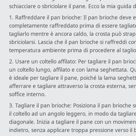
schiacciare o sbriciolare il pane. Ecco la mia guida d
1. Raffreddare il pan brioche: Il pan brioche deve 
completamente raffreddato prima di essere tagliato.
tagliarlo mentre è ancora caldo, la crosta può strap
sbriciolarsi. Lascia che il pan brioche si raffreddi 
temperatura ambiente prima di procedere al taglio
2. Usare un coltello affilato: Per tagliare il pan brio
un coltello lungo, affilato e con lama seghettata. Qu
è ideale per tagliare il pane, poiché la lama seghet
afferrare e tagliare attraverso la crosta esterna, sen
soffice interno.
3. Tagliare il pan brioche: Posiziona il pan brioche s
il coltello ad un angolo leggero, in modo da tagliare
diagonale. Inizia a tagliare il pane con un movimen
indietro, senza applicare troppa pressione verso il 