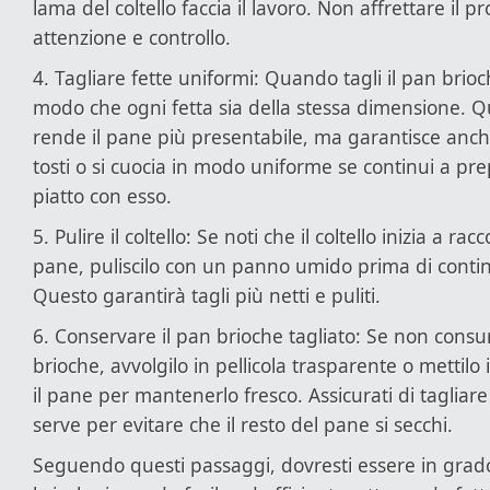
lama del coltello faccia il lavoro. Non affrettare il p
attenzione e controllo.
4. Tagliare fette uniformi: Quando tagli il pan brioc
modo che ogni fetta sia della stessa dimensione. Q
rende il pane più presentabile, ma garantisce anche
tosti o si cuocia in modo uniforme se continui a pr
piatto con esso.
5. Pulire il coltello: Se noti che il coltello inizia a rac
pane, puliscilo con un panno umido prima di contin
Questo garantirà tagli più netti e puliti.
6. Conservare il pan brioche tagliato: Se non consum
brioche, avvolgilo in pellicola trasparente o mettilo
il pane per mantenerlo fresco. Assicurati di tagliare 
serve per evitare che il resto del pane si secchi.
Seguendo questi passaggi, dovresti essere in grado 