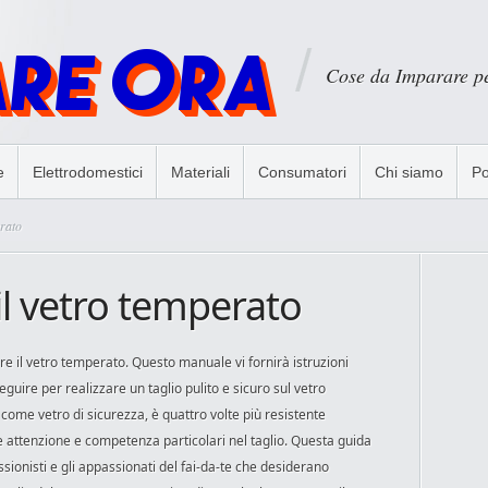
Cose da Imparare p
e
Elettrodomestici
Materiali
Consumatori
Chi siamo
Po
erato
il vetro temperato
re il vetro temperato. Questo manuale vi fornirà istruzioni
seguire per realizzare un taglio pulito e sicuro sul vetro
come vetro di sicurezza, è quattro volte più resistente
de attenzione e competenza particolari nel taglio. Questa guida
ssionisti e gli appassionati del fai-da-te che desiderano