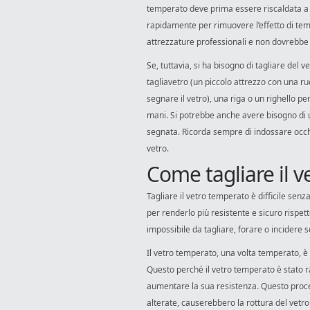
temperato deve prima essere riscaldata a 
rapidamente per rimuovere l’effetto di te
attrezzature professionali e non dovrebb
Se, tuttavia, si ha bisogno di tagliare del 
tagliavetro (un piccolo attrezzo con una ru
segnare il vetro), una riga o un righello pe
mani. Si potrebbe anche avere bisogno di u
segnata. Ricorda sempre di indossare occhi
vetro.
Come tagliare il 
Tagliare il vetro temperato è difficile sen
per renderlo più resistente e sicuro rispe
impossibile da tagliare, forare o incidere
Il vetro temperato, una volta temperato, è
Questo perché il vetro temperato è stato 
aumentare la sua resistenza. Questo proces
alterate, causerebbero la rottura del vetro