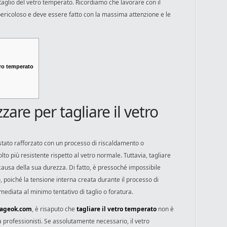
taglio del vetro temperato. Ricordiamo che lavorare con il
ericoloso e deve essere fatto con la massima attenzione e le
etro temperato
zzare per tagliare il vetro
 stato rafforzato con un processo di riscaldamento o
to più resistente rispetto al vetro normale. Tuttavia, tagliare
causa della sua durezza. Di fatto, è pressoché impossibile
, poiché la tensione interna creata durante il processo di
diata al minimo tentativo di taglio o foratura.
lageok.com
, è risaputo che
tagliare il vetro temperato
non è
 professionisti. Se assolutamente necessario, il vetro