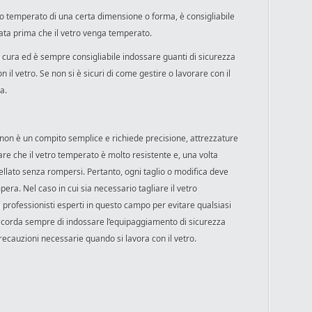
tro temperato di una certa dimensione o forma, è consigliabile
ata prima che il vetro venga temperato.
 cura ed è sempre consigliabile indossare guanti di sicurezza
n il vetro. Se non si è sicuri di come gestire o lavorare con il
a.
o non è un compito semplice e richiede precisione, attrezzature
re che il vetro temperato è molto resistente e, una volta
llato senza rompersi. Pertanto, ogni taglio o modifica deve
ra. Nel caso in cui sia necessario tagliare il vetro
a professionisti esperti in questo campo per evitare qualsiasi
. Ricorda sempre di indossare l’equipaggiamento di sicurezza
precauzioni necessarie quando si lavora con il vetro.