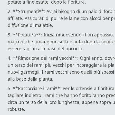
potate a fine estate, dopo la fioritura.
2. **Strumenti**: Avrai bisogno di un paio di forbi
affilate. Assicurati di pulire le lame con alcool per p
diffusione di malattie.
3. **Potatura**: Inizia rimuovendo i fiori appassiti, 
marroni che rimangono sulla pianta dopo la fioritu
essere tagliati alla base del bocciolo.
4. **Rimozione dei rami vecchi**: Ogni anno, dovre
un terzo dei rami più vecchi per incoraggiare la pi
nuovi germogli. I rami vecchi sono quelli più spessi e
alla base della pianta.
5. **Raccorciare i rami**: Per le ortensie a fioritura
tagliare indietro i rami che hanno fiorito l’anno pre
circa un terzo della loro lunghezza, appena sopra
robuste.