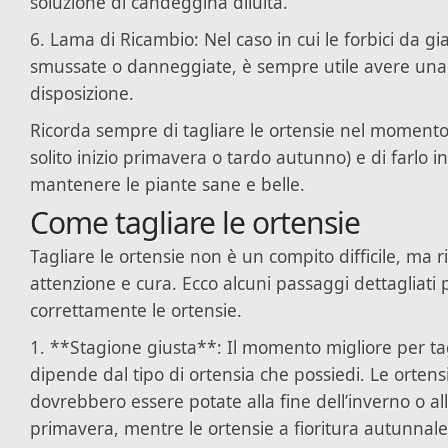
soluzione di candeggina diluita.
6. Lama di Ricambio: Nel caso in cui le forbici da gi
smussate o danneggiate, è sempre utile avere una
disposizione.
Ricorda sempre di tagliare le ortensie nel momento 
solito inizio primavera o tardo autunno) e di farlo 
mantenere le piante sane e belle.
Come tagliare le ortensie
Tagliare le ortensie non è un compito difficile, ma r
attenzione e cura. Ecco alcuni passaggi dettagliati 
correttamente le ortensie.
1. **Stagione giusta**: Il momento migliore per tag
dipende dal tipo di ortensia che possiedi. Le ortensi
dovrebbero essere potate alla fine dell’inverno o all’
primavera, mentre le ortensie a fioritura autunna