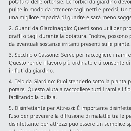
potatura delle ortensie. Le forbici da giardino devo
pulite in modo da ottenere tagli netti e precisi. Un t
una migliore capacità di guarire e sarà meno sogge
2. Guanti da Giardinaggio: Questi sono utili per p
graffi o tagli durante la potatura. Inoltre, possono
da eventuali sostanze irritanti presenti sulle piante.
3. Secchio o Cassone: Serve per raccogliere i rami e i 
Questo rende il lavoro più ordinato e ti consente di
i rifiuti da giardino.
4. Telo da Giardino: Puoi stenderlo sotto la pianta p
potare. Questo aiuta a raccogliere tutti i rami e i fior
facilitando la pulizia.
5. Disinfettante per Attrezzi: È importante disinfetta
l’uso per prevenire la diffusione di malattie tra le p
disinfettante per attrezzi può essere un semplice s