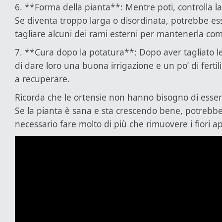
6. **Forma della pianta**: Mentre poti, controlla la
Se diventa troppo larga o disordinata, potrebbe es
tagliare alcuni dei rami esterni per mantenerla co
7. **Cura dopo la potatura**: Dopo aver tagliato le 
di dare loro una buona irrigazione e un po’ di fertil
a recuperare.
Ricorda che le ortensie non hanno bisogno di esse
Se la pianta è sana e sta crescendo bene, potrebb
necessario fare molto di più che rimuovere i fiori ap