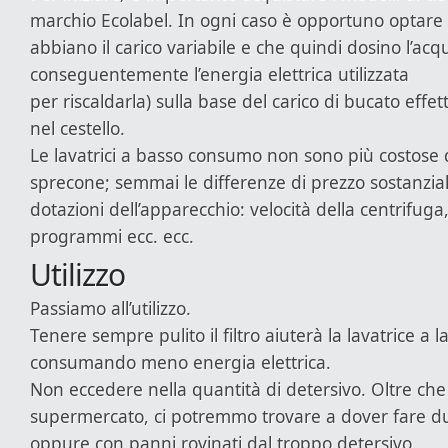
marchio Ecolabel. In ogni caso è opportuno optare
abbiano il carico variabile e che quindi dosino l’acqu
conseguentemente l’energia elettrica utilizzata
per riscaldarla) sulla base del carico di bucato eff
nel cestello.
Le lavatrici a basso consumo non sono più costose d
sprecone; semmai le differenze di prezzo sostanzial
dotazioni dell’apparecchio: velocità della centrifug
programmi ecc. ecc.
Utilizzo
Passiamo all’utilizzo.
Tenere sempre pulito il filtro aiuterà la lavatrice a 
consumando meno energia elettrica.
Non eccedere nella quantità di detersivo. Oltre che
supermercato, ci potremmo trovare a dover fare due
oppure con panni rovinati dal troppo detersivo.