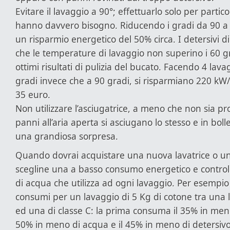
Evitare il lavaggio a 90°; effettuarlo solo per partic
hanno davvero bisogno. Riducendo i gradi da 90 a 4
un risparmio energetico del 50% circa. I detersivi 
che le temperature di lavaggio non superino i 60 g
ottimi risultati di pulizia del bucato. Facendo 4 lava
gradi invece che a 90 gradi, si risparmiano 220 kW/
35 euro.
Non utilizzare l’asciugatrice, a meno che non sia pr
panni all’aria aperta si asciugano lo stesso e in bo
una grandiosa sorpresa.
Quando dovrai acquistare una nuova lavatrice o un
scegline una a basso consumo energetico e control
di acqua che utilizza ad ogni lavaggio. Per esempi
consumi per un lavaggio di 5 Kg di cotone tra una l
ed una di classe C: la prima consuma il 35% in meno d
50% in meno di acqua e il 45% in meno di detersivo