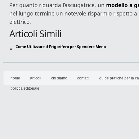
Per quanto riguarda l’asciugatrice, un
modello a g
nel lungo termine un notevole risparmio rispetto a
elettrico.
Articoli Simili
Come Utilizzare il Frigorifero per Spendere Meno
home
articoli
chi siamo
contatti
guide pratiche per la cas
politica editoriale