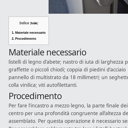
Indice
[
hide
]
1.
Materiale necessario
2.
Procedimento
Materiale necessario
listelli di legno d’abete; nastro di iuta di larghezza p
graffette o piccoli chiodi; coppia di piedini d’acciaio
pannello di multistrato da 18 millimetri; un seghett
colla vinilica; viti autofilettanti.
Procedimento
Per fare l’incastro a mezzo legno, la parte finale dei l
centro per una profondità congruente all’altezza del
assemblato. Per questa operazione è necessario ser