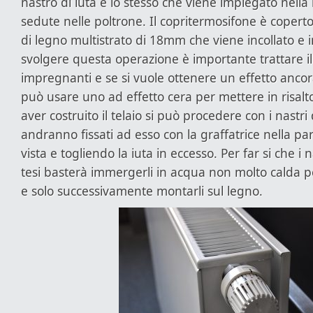
nastro di iuta è lo stesso che viene impiegato nella 
sedute nelle poltrone. Il copritermosifone è copert
di legno multistrato di 18mm che viene incollato e 
svolgere questa operazione è importante trattare i
impregnanti e se si vuole ottenere un effetto ancor
può usare uno ad effetto cera per mettere in risal
aver costruito il telaio si può procedere con i nastri 
andranno fissati ad esso con la graffatrice nella pa
vista e togliendo la iuta in eccesso. Per far si che i n
tesi basterà immergerli in acqua non molto calda p
e solo successivamente montarli sul legno.