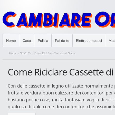
Home
Casa
Pulizia
Fai da te
Elettrodomestici
Mate
Home
»
Fai da Te
» Come Riciclare Cassette di Frutta
Come Riciclare Cassette di
Con delle cassette in legno utilizzate normalmente
frutta e verdura puoi realizzare dei contenitori per 
bastano poche cose, molta fantasia e voglia di ricicl
qualcosa di utile come dei contenitori che assomigli