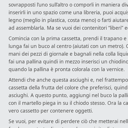
sovrapposti l’uno sull’altro o comporli in maniera di
inserirli in uno spazio come una libreria, puoi acquis
legno (meglio in plastica, costa meno) o farti aiut
ad assemblarla. Ma se vuoi dei contenitori “liberi” e
Comincia con la prima cassetta, prendi il trapano e 
lunga fai un buco al centro (aiutati con un metro). 
mani dei pezzi di giornale e bagnali nella colla liqu
fai una pallina quindi in mezzo inserisci un chiodin
quando la pallina è pronta colorala con la vernice.
Attendi che anche questa asciughi e, nel frattempo,
cassetta della frutta del colore che preferisci, quin
asciughi. A questo punto, aggiungi nel buco la palli
con il martello piega in su il chiodo stesso. Ora la
vero cassetto per contenere oggetti.
Se vuoi, per evitare di perdere ciò che metterai nell