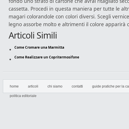
fondo uno strato di cartone che avrai ritagliato sec
cassetta. Procedi in questa maniera per tutte le altr
magari colorandole con colori diversi. Scegli vernice
legno assorbe molto e altrimenti il colore apparirà 
Articoli Simili
Come Cromare una Marmitta
Come Realizzare un Copritermosifone
home
articoli
chi siamo
contatti
guide pratiche per la cas
politica editoriale