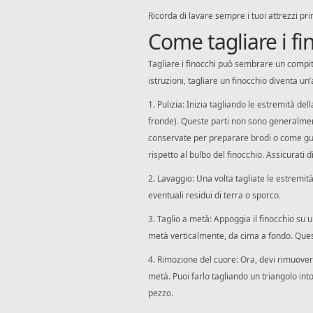
Ricorda di lavare sempre i tuoi attrezzi pr
Come tagliare i fi
Tagliare i finocchi può sembrare un compito 
istruzioni, tagliare un finocchio diventa un
1. Pulizia: Inizia tagliando le estremità de
fronde). Queste parti non sono generalme
conservate per preparare brodi o come g
rispetto al bulbo del finocchio. Assicurati
2. Lavaggio: Una volta tagliate le estremità
eventuali residui di terra o sporco.
3. Taglio a metà: Appoggia il finocchio su un
metà verticalmente, da cima a fondo. Que
4. Rimozione del cuore: Ora, devi rimuovere
metà. Puoi farlo tagliando un triangolo int
pezzo.