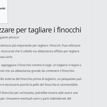
occhi
zzare per tagliare i finocchi
guenti attrezzi:
l’attrezzo più importante per tagliare i finocchi. Puoi utilizzare
 Assicurati che il coltello sia abbastanza affilato per tagliare
hiacciarlo.
r appoggiare il finocchio mentre lo tagli. Un tagliere in legno o
ati che sia abbastanza grande da contenere il finocchio.
elle esterna del finocchio prima di tagliarlo, un pelapatate può
n è necessario poiché la pelle del finocchio è commestibile.
il finocchio per un’insalata, potrebbe essere utile avere una
 per rimuovere eventuali semi o parti indesiderate del