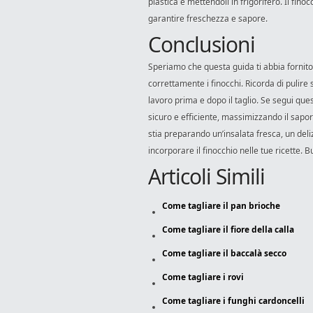
plastica e mettendoli in frigorifero. Il fino
garantire freschezza e sapore.
Conclusioni
Speriamo che questa guida ti abbia fornito
correttamente i finocchi. Ricorda di pulire 
lavoro prima e dopo il taglio. Se segui que
sicuro e efficiente, massimizzando il sapore
stia preparando un’insalata fresca, un deli
incorporare il finocchio nelle tue ricette. 
Articoli Simili
Come tagliare il pan brioche
Come tagliare il fiore della calla
Come tagliare il baccalà secco
Come tagliare i rovi
Come tagliare i funghi cardoncelli