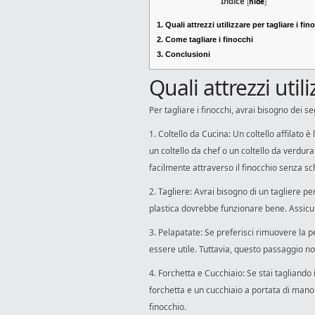
Indice
[
hide
]
1.
Quali attrezzi utilizzare per tagliare i fin
2.
Come tagliare i finocchi
3.
Conclusioni
Quali attrezzi utili
Per tagliare i finocchi, avrai bisogno dei se
1. Coltello da Cucina: Un coltello affilato è 
un coltello da chef o un coltello da verdura.
facilmente attraverso il finocchio senza sc
2. Tagliere: Avrai bisogno di un tagliere pe
plastica dovrebbe funzionare bene. Assicur
3. Pelapatate: Se preferisci rimuovere la p
essere utile. Tuttavia, questo passaggio no
4. Forchetta e Cucchiaio: Se stai tagliando 
forchetta e un cucchiaio a portata di mano
finocchio.