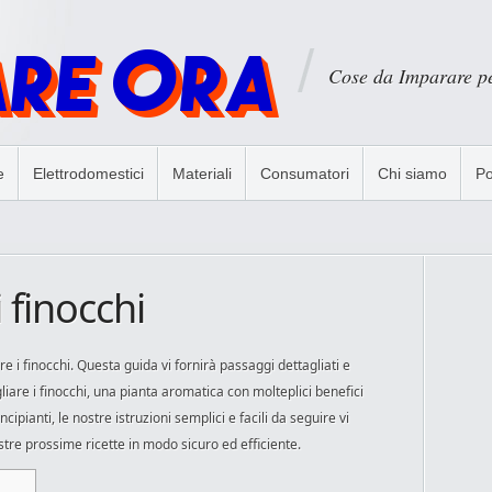
Cose da Imparare p
e
Elettrodomestici
Materiali
Consumatori
Chi siamo
Po
 finocchi
e i finocchi. Questa guida vi fornirà passaggi dettagliati e
agliare i finocchi, una pianta aromatica con molteplici benefici
cipianti, le nostre istruzioni semplici e facili da seguire vi
stre prossime ricette in modo sicuro ed efficiente.