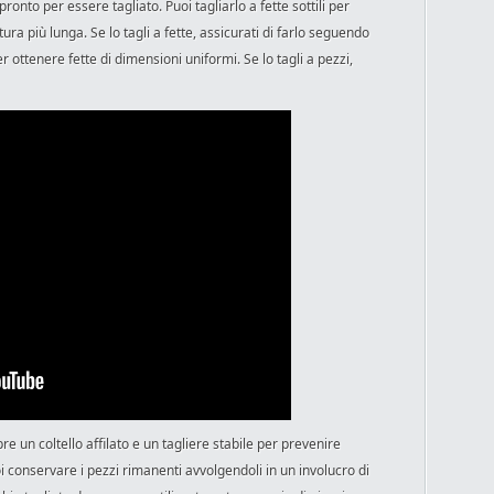
pronto per essere tagliato. Puoi tagliarlo a fette sottili per
ura più lunga. Se lo tagli a fette, assicurati di farlo seguendo
er ottenere fette di dimensioni uniformi. Se lo tagli a pezzi,
re un coltello affilato e un tagliere stabile per prevenire
uoi conservare i pezzi rimanenti avvolgendoli in un involucro di