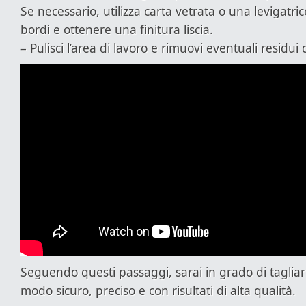
Se necessario, utilizza carta vetrata o una levigatric
bordi e ottenere una finitura liscia.
– Pulisci l’area di lavoro e rimuovi eventuali residu
Seguendo questi passaggi, sarai in grado di tagliar
modo sicuro, preciso e con risultati di alta qualità.