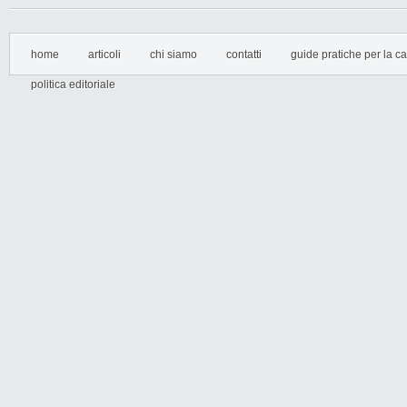
home
articoli
chi siamo
contatti
guide pratiche per la cas
politica editoriale