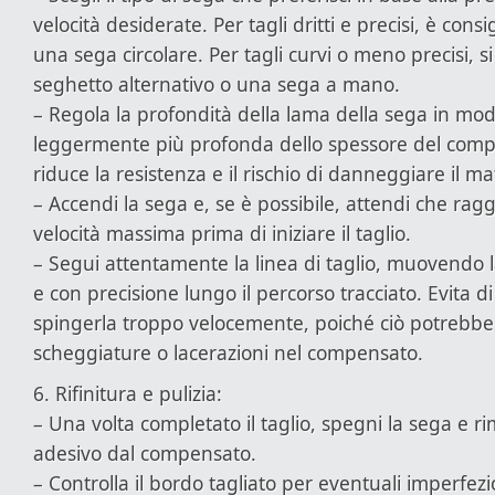
velocità desiderate. Per tagli dritti e precisi, è consig
una sega circolare. Per tagli curvi o meno precisi, si
seghetto alternativo o una sega a mano.
– Regola la profondità della lama della sega in mod
leggermente più profonda dello spessore del com
riduce la resistenza e il rischio di danneggiare il ma
– Accendi la sega e, se è possibile, attendi che rag
velocità massima prima di iniziare il taglio.
– Segui attentamente la linea di taglio, muovendo
e con precisione lungo il percorso tracciato. Evita di
spingerla troppo velocemente, poiché ciò potrebbe
scheggiature o lacerazioni nel compensato.
6. Rifinitura e pulizia:
– Una volta completato il taglio, spegni la sega e ri
adesivo dal compensato.
– Controlla il bordo tagliato per eventuali imperfez