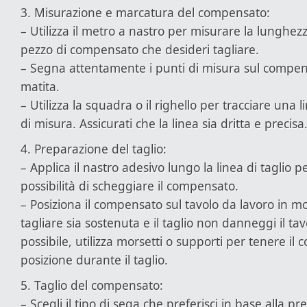
3. Misurazione e marcatura del compensato:
– Utilizza il metro a nastro per misurare la lunghez
pezzo di compensato che desideri tagliare.
– Segna attentamente i punti di misura sul compe
matita.
– Utilizza la squadra o il righello per tracciare una l
di misura. Assicurati che la linea sia dritta e precisa
4. Preparazione del taglio:
– Applica il nastro adesivo lungo la linea di taglio pe
possibilità di scheggiare il compensato.
– Posiziona il compensato sul tavolo da lavoro in m
tagliare sia sostenuta e il taglio non danneggi il ta
possibile, utilizza morsetti o supporti per tenere il
posizione durante il taglio.
5. Taglio del compensato:
– Scegli il tipo di sega che preferisci in base alla pre