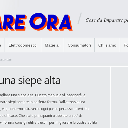
Cose da Imparare p
e
Elettrodomestici
Materiali
Consumatori
Chi siamo
Po
iepe alta
una siepe alta
gliare una siepe alta. Questo manuale vi insegnerà le
stre siepi sempre in perfetta forma. Dall’attrezzatura
nti, vi guideremo attraverso ogni passo per assicurarvi che
d efficace. Che siate principianti o abbiate un po’ di
fornirà consigli utili e trucchi per migliorare le vostre abilità