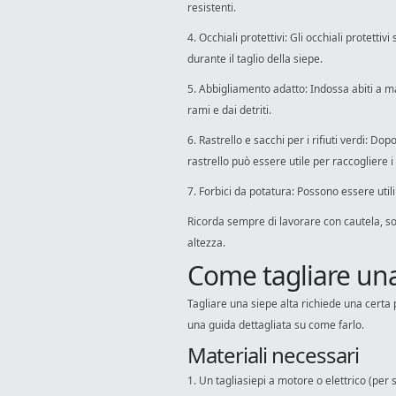
resistenti.
4. Occhiali protettivi: Gli occhiali protettiv
durante il taglio della siepe.
5. Abbigliamento adatto: Indossa abiti a m
rami e dai detriti.
6. Rastrello e sacchi per i rifiuti verdi: Dop
rastrello può essere utile per raccogliere i r
7. Forbici da potatura: Possono essere utili
Ricorda sempre di lavorare con cautela, sopr
altezza.
Come tagliare una
Tagliare una siepe alta richiede una certa 
una guida dettagliata su come farlo.
Materiali necessari
1. Un tagliasiepi a motore o elettrico (per