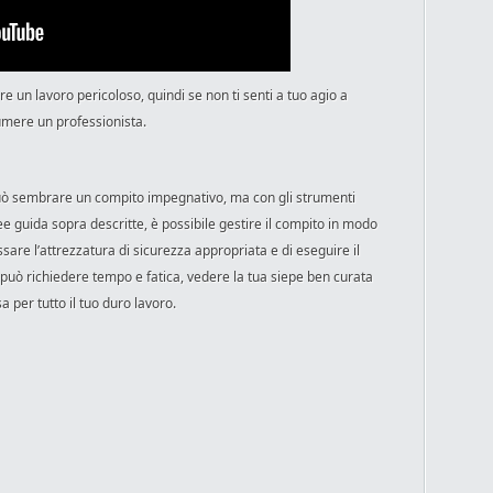
ere un lavoro pericoloso, quindi se non ti senti a tuo agio a
umere un professionista.
a può sembrare un compito impegnativo, ma con gli strumenti
ee guida sopra descritte, è possibile gestire il compito in modo
sare l’attrezzatura di sicurezza appropriata e di eseguire il
 può richiedere tempo e fatica, vedere la tua siepe ben curata
 per tutto il tuo duro lavoro.