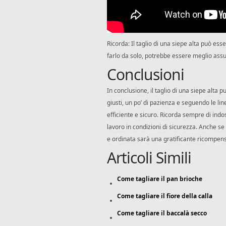
Ricorda: Il taglio di una siepe alta può ess
farlo da solo, potrebbe essere meglio ass
Conclusioni
In conclusione, il taglio di una siepe alt
giusti, un po’ di pazienza e seguendo le lin
efficiente e sicuro. Ricorda sempre di indos
lavoro in condizioni di sicurezza. Anche se
e ordinata sarà una gratificante ricompensa
Articoli Simili
Come tagliare il pan brioche
Come tagliare il fiore della calla
Come tagliare il baccalà secco