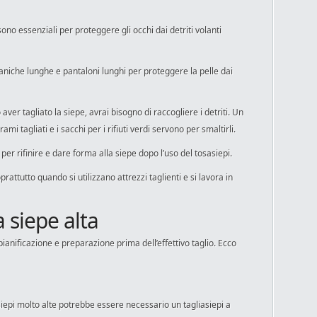
i sono essenziali per proteggere gli occhi dai detriti volanti
aniche lunghe e pantaloni lunghi per proteggere la pelle dai
o aver tagliato la siepe, avrai bisogno di raccogliere i detriti. Un
ami tagliati e i sacchi per i rifiuti verdi servono per smaltirli.
 per rifinire e dare forma alla siepe dopo l’uso del tosasiepi.
attutto quando si utilizzano attrezzi taglienti e si lavora in
 siepe alta
pianificazione e preparazione prima dell’effettivo taglio. Ecco
 siepi molto alte potrebbe essere necessario un tagliasiepi a