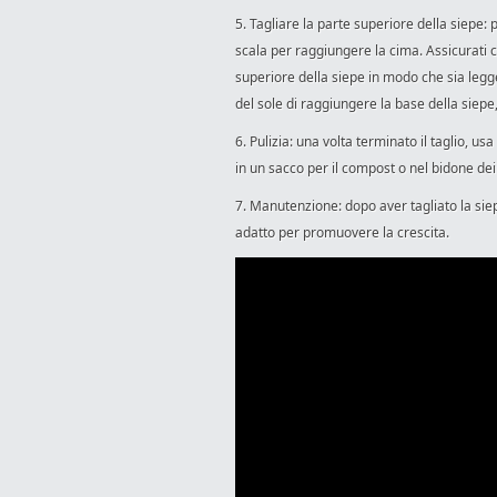
5. Tagliare la parte superiore della siepe:
scala per raggiungere la cima. Assicurati che
superiore della siepe in modo che sia legg
del sole di raggiungere la base della sie
6. Pulizia: una volta terminato il taglio, us
in un sacco per il compost o nel bidone dei r
7. Manutenzione: dopo aver tagliato la siepe
adatto per promuovere la crescita.