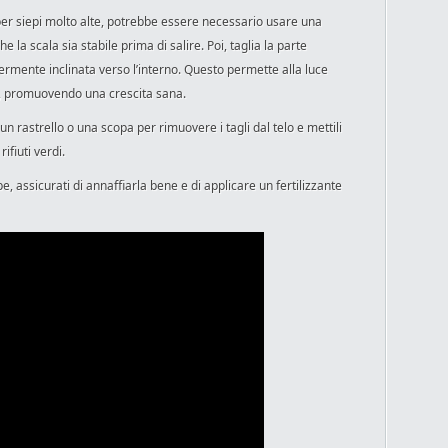
 per siepi molto alte, potrebbe essere necessario usare una
 la scala sia stabile prima di salire. Poi, taglia la parte
ermente inclinata verso l’interno. Questo permette alla luce
pe, promuovendo una crescita sana.
a un rastrello o una scopa per rimuovere i tagli dal telo e mettili
ifiuti verdi.
, assicurati di annaffiarla bene e di applicare un fertilizzante