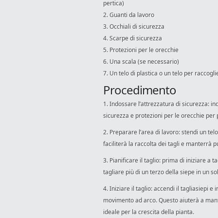
pertica)
2. Guanti da lavoro
3. Occhiali di sicurezza
4. Scarpe di sicurezza
5. Protezioni per le orecchie
6. Una scala (se necessario)
7. Un telo di plastica o un telo per raccoglie
Procedimento
1. Indossare l’attrezzatura di sicurezza: in
sicurezza e protezioni per le orecchie per 
2. Preparare l’area di lavoro: stendi un tel
faciliterà la raccolta dei tagli e manterrà pu
3. Pianificare il taglio: prima di iniziare a
tagliare più di un terzo della siepe in un 
4. Iniziare il taglio: accendi il tagliasiepi e
movimento ad arco. Questo aiuterà a manten
ideale per la crescita della pianta.