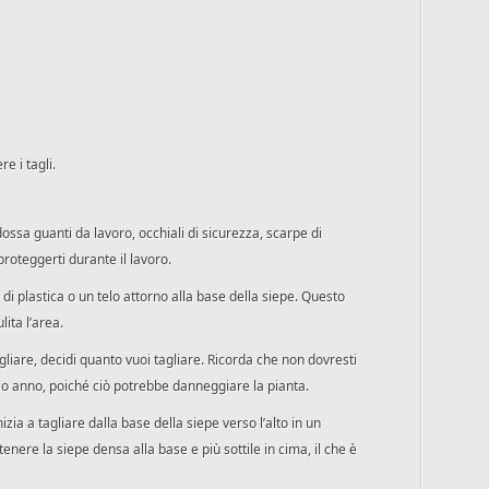
re i tagli.
dossa guanti da lavoro, occhiali di sicurezza, scarpe di
proteggerti durante il lavoro.
o di plastica o un telo attorno alla base della siepe. Questo
lita l’area.
 tagliare, decidi quanto vuoi tagliare. Ricorda che non dovresti
solo anno, poiché ciò potrebbe danneggiare la pianta.
 inizia a tagliare dalla base della siepe verso l’alto in un
ere la siepe densa alla base e più sottile in cima, il che è