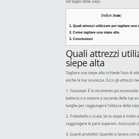
nel taglio delle siepi.
Indice
[
hide
]
1.
Quali attrezzi utilizzare per tagliare una 
2.
Come tagliare una siepe alta
3.
Conclusioni
Quali attrezzi util
siepe alta
Tagliare una siepe alta richiede l’uso di at
anche la tua sicurezza. Ecco gli attrezzi ne
1. Tosasiepi: È lo strumento più essenziale 
batteria o a motore a seconda delle tue es
lunghe per raggiungere l’altezza della siep
2. Trabattello o scala: Se la siepe è molto a
raggiungere le parti superiori. Assicurati c
3. Guanti protettivi: Quando si lavora con 