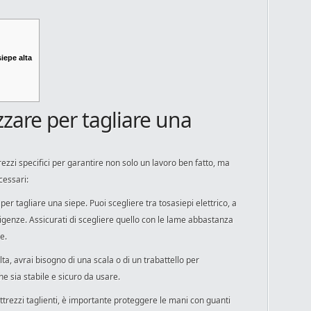
siepe alta
izzare per tagliare una
trezzi specifici per garantire non solo un lavoro ben fatto, ma
cessari:
per tagliare una siepe. Puoi scegliere tra tosasiepi elettrico, a
igenze. Assicurati di scegliere quello con le lame abbastanza
e.
lta, avrai bisogno di una scala o di un trabattello per
he sia stabile e sicuro da usare.
attrezzi taglienti, è importante proteggere le mani con guanti